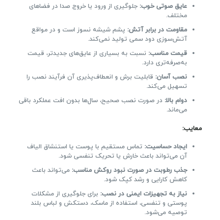
عایق صوتی خوب:
جلوگیری از ورود یا خروج صدا در فضاهای
مختلف.
مقاومت در برابر آتش:
پشم شیشه نسوز است و در مواقع
آتش‌سوزی دود سمی تولید نمی‌کند.
قیمت مناسب:
نسبت به بسیاری از عایق‌های جدیدتر، قیمت
به‌صرفه‌تری دارد.
نصب آسان:
قابلیت برش و انعطاف‌پذیری آن فرآیند نصب را
تسهیل می‌کند.
دوام بالا:
در صورت نصب صحیح، سال‌ها بدون افت عملکرد باقی
می‌ماند.
معایب:
ایجاد حساسیت:
تماس مستقیم با پوست یا استنشاق الیاف
آن می‌تواند باعث خارش یا تحریک تنفسی شود.
جذب رطوبت در صورت نبود روکش مناسب:
می‌تواند باعث
کاهش کارایی و رشد کپک شود.
نیاز به تجهیزات ایمنی در نصب:
برای جلوگیری از مشکلات
پوستی و تنفسی، استفاده از ماسک، دستکش و لباس بلند
توصیه می‌شود.