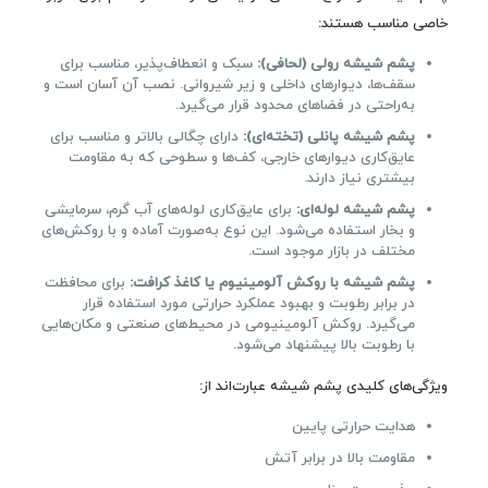
خاصی مناسب هستند:
پشم شیشه رولی (لحافی):
سبک و انعطاف‌پذیر، مناسب برای
سقف‌ها، دیوارهای داخلی و زیر شیروانی. نصب آن آسان است و
به‌راحتی در فضاهای محدود قرار می‌گیرد.
پشم شیشه پانلی (تخته‌ای):
دارای چگالی بالاتر و مناسب برای
عایق‌کاری دیوارهای خارجی، کف‌ها و سطوحی که به مقاومت
بیشتری نیاز دارند.
پشم شیشه لوله‌ای:
برای عایق‌کاری لوله‌های آب گرم، سرمایشی
و بخار استفاده می‌شود. این نوع به‌صورت آماده و با روکش‌های
مختلف در بازار موجود است.
پشم شیشه با روکش آلومینیوم یا کاغذ کرافت:
برای محافظت
در برابر رطوبت و بهبود عملکرد حرارتی مورد استفاده قرار
می‌گیرد. روکش آلومینیومی در محیط‌های صنعتی و مکان‌هایی
با رطوبت بالا پیشنهاد می‌شود.
ویژگی‌های کلیدی پشم شیشه عبارت‌اند از:
هدایت حرارتی پایین
مقاومت بالا در برابر آتش