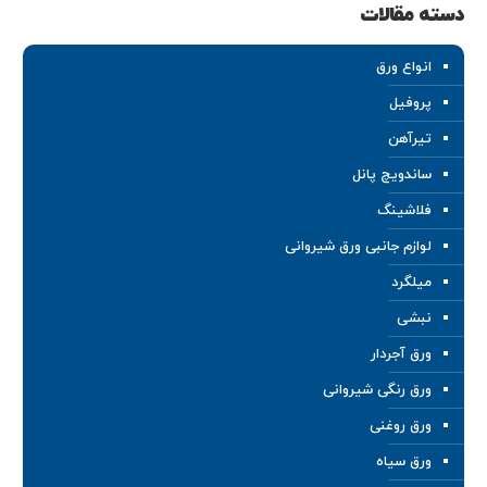
دسته مقالات
انواع ورق
پروفیل
تیرآهن
ساندویچ پانل
فلاشینگ
لوازم جانبی ورق شیروانی
میلگرد
نبشی
ورق آجردار
ورق رنگی شیروانی
ورق روغنی
ورق سیاه