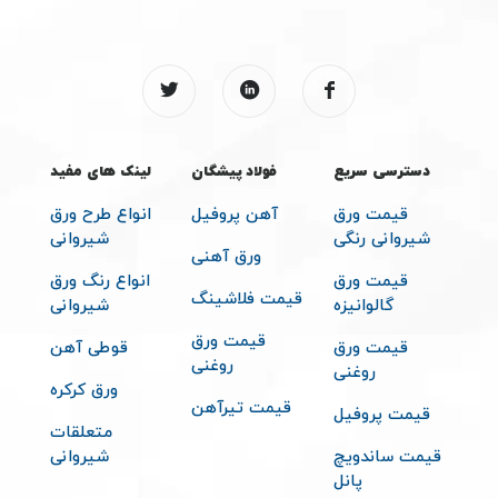
دسترسی سریع
فولاد پیشگان
لینک های مفید
قیمت ورق
آهن پروفیل
انواع طرح ورق
شیروانی رنگی
شیروانی
ورق آهنی
قیمت ورق
انواع رنگ ورق
قیمت فلاشینگ
گالوانیزه
شیروانی
قیمت ورق
قیمت ورق
قوطی آهن
روغنی
روغنی
ورق کرکره
قیمت تیرآهن
قیمت پروفیل
متعلقات
قیمت ساندویچ
شیروانی
پانل