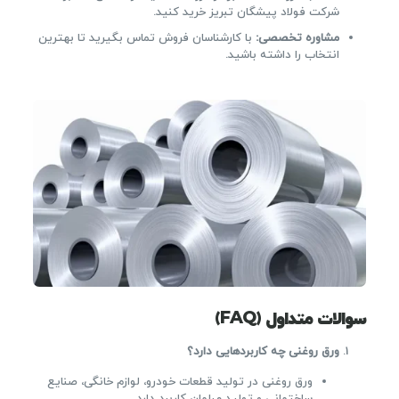
شرکت فولاد پیشگان تبریز خرید کنید.
مشاوره تخصصی
:
با کارشناسان فروش تماس بگیرید تا بهترین
انتخاب را داشته باشید.
سوالات متداول (FAQ)
ورق روغنی چه کاربردهایی دارد؟
ورق روغنی در تولید قطعات خودرو، لوازم خانگی، صنایع
ساختمانی و تولید مبلمان کاربرد دارد.