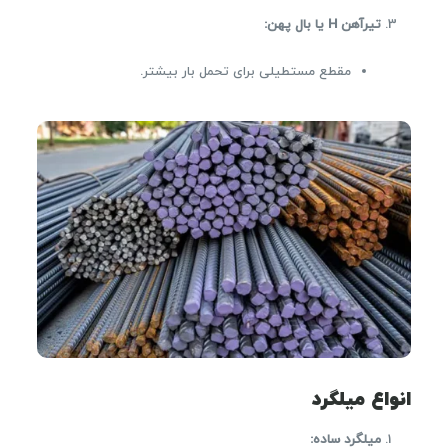
تیرآهن H یا بال پهن:
مقطع مستطیلی برای تحمل بار بیشتر.
انواع میلگرد
میلگرد ساده: