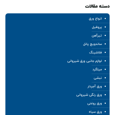
دسته مقالات
انواع ورق
پروفیل
تیرآهن
ساندویچ پانل
فلاشینگ
لوازم جانبی ورق شیروانی
میلگرد
نبشی
ورق آجردار
ورق رنگی شیروانی
ورق روغنی
ورق سیاه