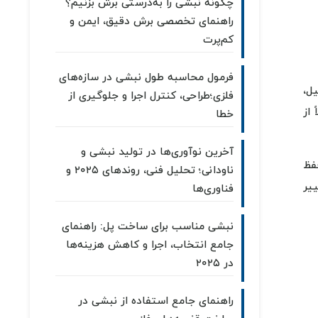
چگونه نبشی را به‌درستی برش بزنیم؟
راهنمای تخصصی برش دقیق، ایمن و
کم‌پرت
فرمول محاسبه طول نبشی در سازه‌های
یل،
فلزی؛طراحی، کنترل اجرا و جلوگیری از
 از
خطا
آخرین نوآوری‌ها در تولید نبشی و
فظ
ناودانی؛ تحلیل فنی، روندهای ۲۰۲۵ و
یر
فناوری‌ها
نبشی مناسب برای ساخت پل: راهنمای
جامع انتخاب، اجرا و کاهش هزینه‌ها
در ۲۰۲۵
راهنمای جامع استفاده از نبشی در