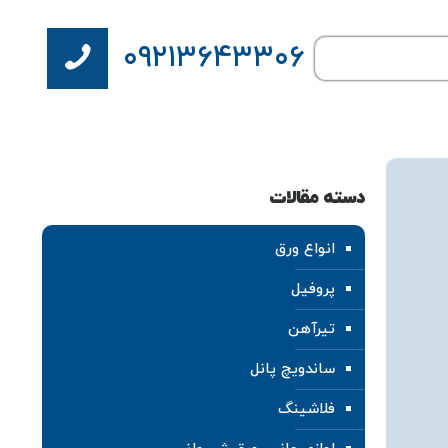
۰۹۲۱۳۶۴۳۳۰۶
دسته مقالات
انواع ورق
پروفیل
تیرآهن
ساندویچ پانل
فلاشینگ