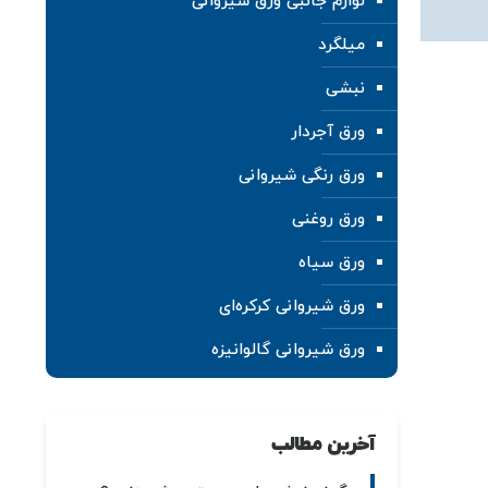
لوازم جانبی ورق شیروانی
میلگرد
نبشی
ورق آجردار
ورق رنگی شیروانی
ورق روغنی
ورق سیاه
ورق شیروانی کرکره‌ای
ورق شیروانی گالوانیزه
آخرین مطالب