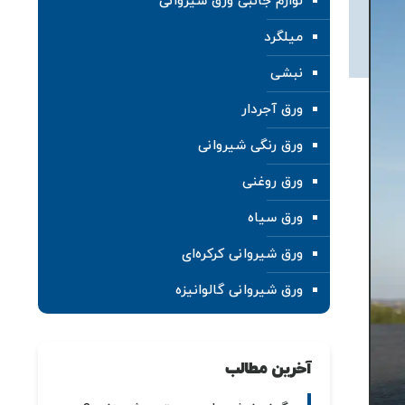
لوازم جانبی ورق شیروانی
میلگرد
نبشی
ورق آجردار
ورق رنگی شیروانی
ورق روغنی
ورق سیاه
ورق شیروانی کرکره‌ای
ورق شیروانی گالوانیزه
آخرین مطالب