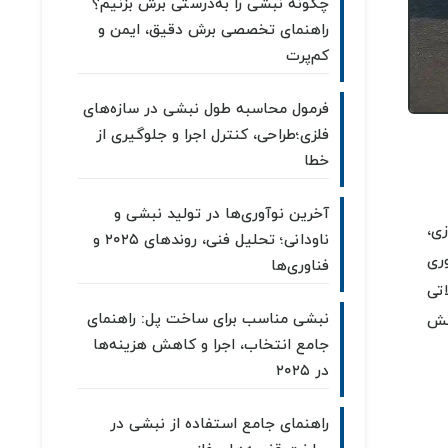
چگونه نبشی را به‌درستی برش بزنیم؟
راهنمای تخصصی برش دقیق، ایمن و
کم‌پرت
فرمول محاسبه طول نبشی در سازه‌های
فلزی؛طراحی، کنترل اجرا و جلوگیری از
خطا
آخرین نوآوری‌ها در تولید نبشی و
ی،
ناودانی؛ تحلیل فنی، روندهای ۲۰۲۵ و
ری
فناوری‌ها
تی
نبشی مناسب برای ساخت پل: راهنمای
قش
جامع انتخاب، اجرا و کاهش هزینه‌ها
در ۲۰۲۵
راهنمای جامع استفاده از نبشی در