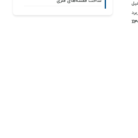
ساخت قفسه‌های فلزی
فیل
رد
تا ۲۵٪ وزن سازه و بیش از ۳۰٪