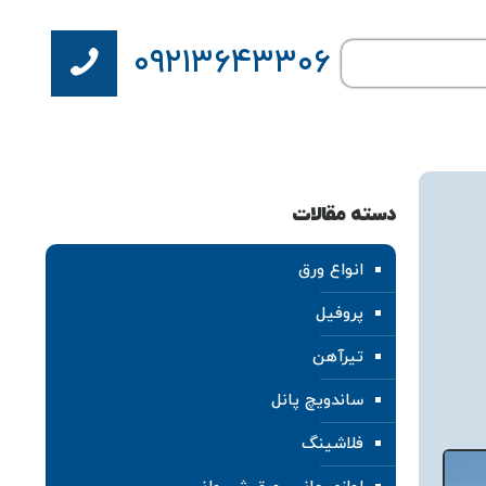
۰۹۲۱۳۶۴۳۳۰۶
دسته مقالات
انواع ورق
پروفیل
تیرآهن
ساندویچ پانل
فلاشینگ