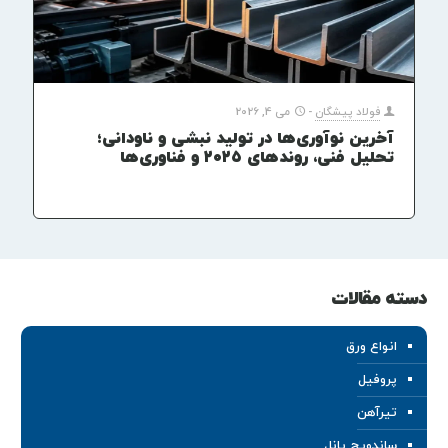
فولاد پیشگان
-
می 4, 2026
آخرین نوآوری‌ها در تولید نبشی و ناودانی؛
تحلیل فنی، روندهای ۲۰۲۵ و فناوری‌ها
دسته مقالات
انواع ورق
پروفیل
تیرآهن
ساندویچ پانل