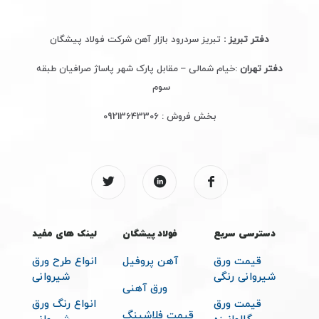
دفتر تبریز :
تبریز سردرود بازار آهن شرکت فولاد پیشگان
دفتر تهران
:خیام شمالی – مقابل پارک شهر پاساژ صرافیان طبقه
سوم
بخش فروش :
09213643306
دسترسی سریع
فولاد پیشگان
لینک های مفید
قیمت ورق
آهن پروفیل
انواع طرح ورق
شیروانی رنگی
شیروانی
ورق آهنی
قیمت ورق
انواع رنگ ورق
قیمت فلاشینگ