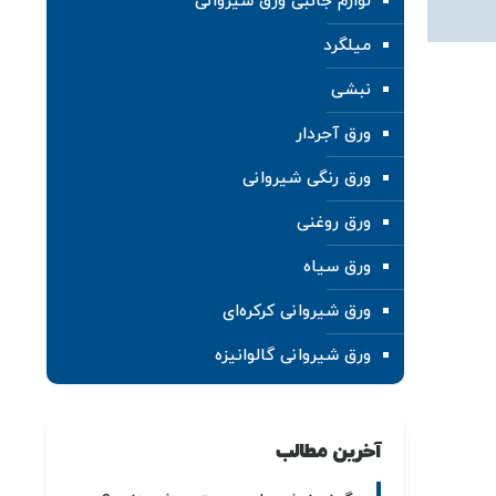
لوازم جانبی ورق شیروانی
میلگرد
نبشی
ورق آجردار
ورق رنگی شیروانی
ورق روغنی
ورق سیاه
ورق شیروانی کرکره‌ای
ورق شیروانی گالوانیزه
آخرین مطالب