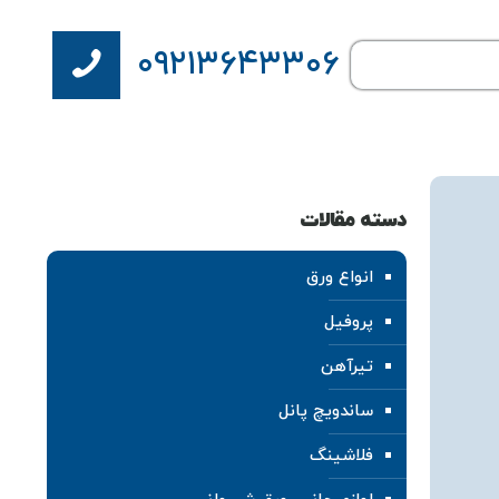
۰۹۲۱۳۶۴۳۳۰۶
دسته مقالات
انواع ورق
پروفیل
تیرآهن
ساندویچ پانل
فلاشینگ