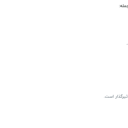
مله:
ثیرگذار است.