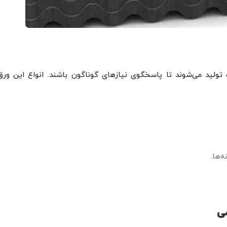
لید می‌شوند تا پاسخگوی نیازهای گوناگون باشند. انواع این ورق‌
‌ها.
سی