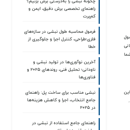
چگونه نبشی را به‌درستی برش بزنیم؟
راهنمای تخصصی برش دقیق، ایمن و
کم‌پرت
فرمول محاسبه طول نبشی در سازه‌های
ول
فلزی؛طراحی، کنترل اجرا و جلوگیری از
انی
خطا
ما
آخرین نوآوری‌ها در تولید نبشی و
ناودانی؛ تحلیل فنی، روندهای ۲۰۲۵ و
فناوری‌ها
این
نبشی مناسب برای ساخت پل: راهنمای
جامع انتخاب، اجرا و کاهش هزینه‌ها
در ۲۰۲۵
راهنمای جامع استفاده از نبشی در