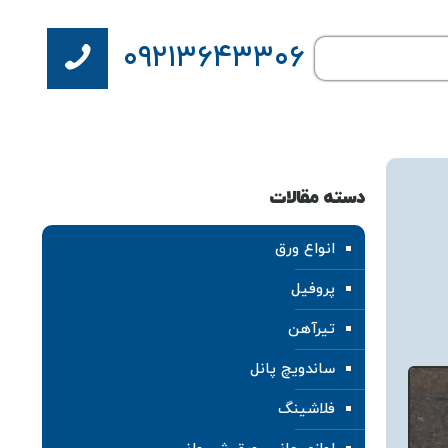
۰۹۲۱۳۶۴۳۳۰۶
دسته مقالات
انواع ورق
پروفیل
تیرآهن
ساندویچ پانل
فلاشینگ