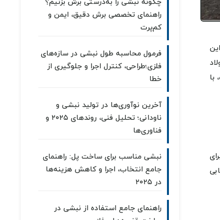
چگونه نبشی را به‌درستی برش بزنیم؟
راهنمای تخصصی برش دقیق، ایمن و
کم‌پرت
ین
فرمول محاسبه طول نبشی در سازه‌های
اد
فلزی؛طراحی، کنترل اجرا و جلوگیری از
 با
خطا
آخرین نوآوری‌ها در تولید نبشی و
ناودانی؛ تحلیل فنی، روندهای ۲۰۲۵ و
فناوری‌ها
ای
نبشی مناسب برای ساخت پل: راهنمای
جامع انتخاب، اجرا و کاهش هزینه‌ها
بی
در ۲۰۲۵
راهنمای جامع استفاده از نبشی در