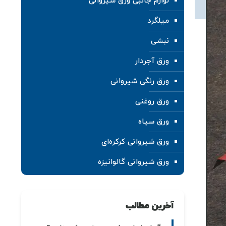
لوازم جانبی ورق شیروانی
میلگرد
نبشی
ورق آجردار
ورق رنگی شیروانی
ورق روغنی
ورق سیاه
ورق شیروانی کرکره‌ای
ورق شیروانی گالوانیزه
آخرین مطالب