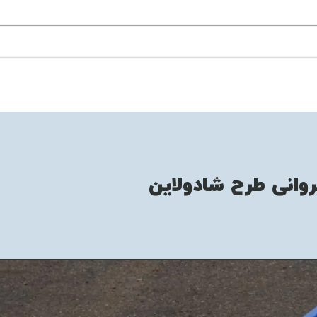
وانی طرح شادولاین