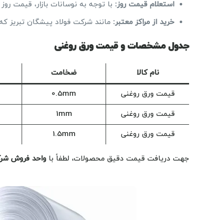
استعلام قیمت روز
:
با توجه به نوسانات بازار، قیمت روز 
خرید از مراکز معتبر
:
مانند شرکت فولاد پیشگان تبریز که 
جدول مشخصات و قیمت ورق روغنی
نام کالا
ضخامت
قیمت ورق روغنی
0.5mm
قیمت ورق روغنی
1mm
قیمت ورق روغنی
1.5mm
جهت دریافت قیمت دقیق محصولات، لطفاً با
واحد فروش شرک