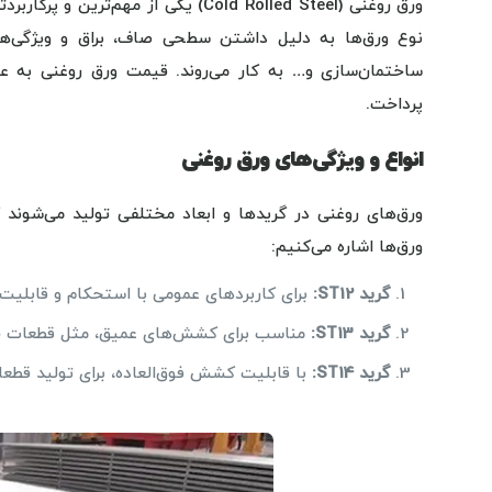
ورق روغنی (Cold Rolled Steel) یکی ا
نوع ورق‌ها به دلیل داشتن سطحی صاف، براق و ویژگی‌های
ساختمان‌سازی و… به کار می‌روند. قیمت ورق روغنی به ع
پرداخت.
انواع و ویژگی‌های ورق روغنی
ورق‌های روغنی در گریدها و ابعاد مختلفی تولید می‌شوند ک
ورق‌ها اشاره می‌کنیم:
گرید
ST12:
برای کاربردهای عمومی با استحکام و قابل
گرید
ST13:
مناسب برای کشش‌های عمیق، مثل قطعات خ
گرید
ST14:
با قابلیت کشش فوق‌العاده، برای تولید قطع