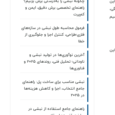
چگونه نبشی را به‌درستی برش بزنیم؟
این
راهنمای تخصصی برش دقیق، ایمن و
ی،
کم‌پرت
یم
فرمول محاسبه طول نبشی در سازه‌های
فلزی؛طراحی، کنترل اجرا و جلوگیری از
خطا
ین
آخرین نوآوری‌ها در تولید نبشی و
ناودانی؛ تحلیل فنی، روندهای ۲۰۲۵ و
فناوری‌ها
نبشی مناسب برای ساخت پل: راهنمای
جامع انتخاب، اجرا و کاهش هزینه‌ها
در ۲۰۲۵
راهنمای جامع استفاده از نبشی در