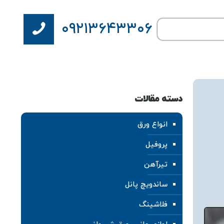
۰۹۲۱۳۶۴۳۳۰۶
دسته مقالات
انواع ورق
پروفیل
تیرآهن
ساندویچ پانل
فلاشینگ