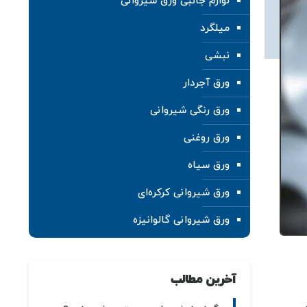
لوازم جانبی ورق شیروانی
میلگرد
نبشی
ورق آجردار
ورق رنگی شیروانی
ورق روغنی
ورق سیاه
ورق شیروانی کرکره‌ای
ورق شیروانی گالوانیزه
آخرین مطالب