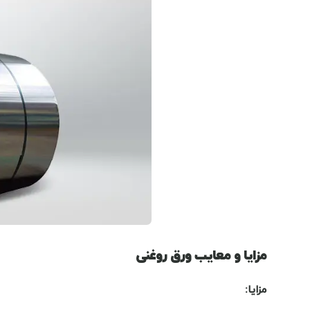
مزایا و معایب ورق روغنی
مزایا
: