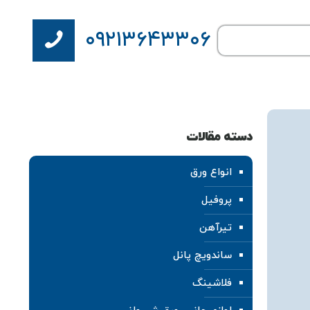
۰۹۲۱۳۶۴۳۳۰۶
دسته مقالات
انواع ورق
پروفیل
تیرآهن
ساندویچ پانل
فلاشینگ