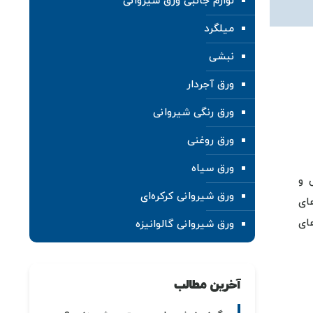
لوازم جانبی ورق شیروانی
میلگرد
نبشی
ورق آجردار
ورق رنگی شیروانی
ورق روغنی
ورق سیاه
 و
ورق شیروانی کرکره‌ای
ای
ای
ورق شیروانی گالوانیزه
آخرین مطالب