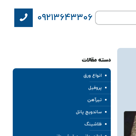
۰۹۲۱۳۶۴۳۳۰۶
دسته مقالات
انواع ورق
پروفیل
تیرآهن
ساندویچ پانل
فلاشینگ