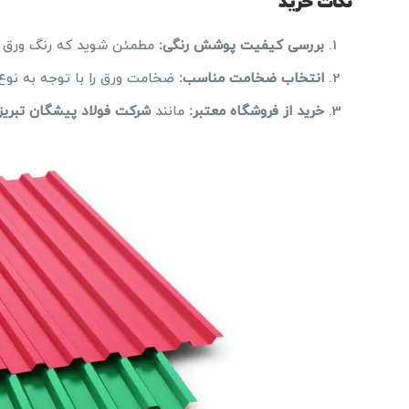
نکات خرید
بررسی کیفیت پوشش رنگی
:
مطمئن شوید که رنگ ورق در برابر اشعه UV و 
انتخاب ضخامت مناسب
:
ضخامت ورق را با توجه به نوع 
خرید از فروشگاه معتبر
:
مانند
شرکت فولاد پیشگان تبریز