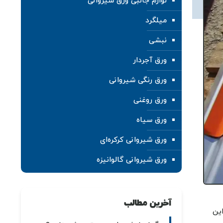
لوازم جانبی ورق شیروانی
میلگرد
نبشی
ورق آجردار
ورق رنگی شیروانی
ورق روغنی
ورق سیاه
ورق شیروانی کرکره‌ای
ورق شیروانی گالوانیزه
آخرین مطالب
ین