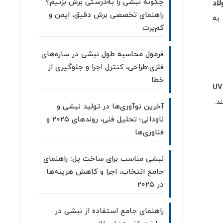
چگونه نبشی را به‌درستی برش بزنیم؟
اد
راهنمای تخصصی برش دقیق، ایمن و
 به
کم‌پرت
فرمول محاسبه طول نبشی در سازه‌های
فلزی؛طراحی، کنترل اجرا و جلوگیری از
خطا
ورق شیروانی رنگی نوعی ورق فلزی است که با روکشی از رنگ‌های مقاوم پوشیده شده تا در برابر زنگ‌زدگی، خوردگی، و اشعه‌های UV
د.
آخرین نوآوری‌ها در تولید نبشی و
ناودانی؛ تحلیل فنی، روندهای ۲۰۲۵ و
فناوری‌ها
نبشی مناسب برای ساخت پل: راهنمای
جامع انتخاب، اجرا و کاهش هزینه‌ها
در ۲۰۲۵
راهنمای جامع استفاده از نبشی در