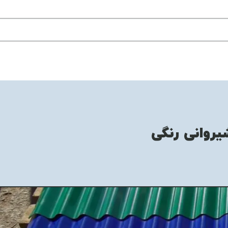
یروانی رنگی