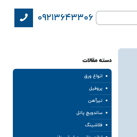
۰۹۲۱۳۶۴۳۳۰۶
دسته مقالات
انواع ورق
پروفیل
تیرآهن
ساندویچ پانل
فلاشینگ