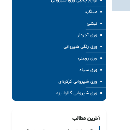
لوازم جانبی ورق شیروانی
میلگرد
نبشی
ورق آجردار
ورق رنگی شیروانی
ورق روغنی
ورق سیاه
ورق شیروانی کرکره‌ای
ورق شیروانی گالوانیزه
آخرین مطالب