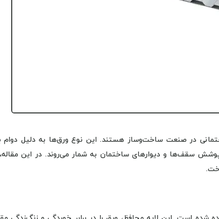
ختمانی در صنعت ساخت‌وساز هستند. این نوع ورق‌ها به دلیل دوام بال
 پوشش سقف‌ها و دیوارهای ساختمان به شمار می‌روند. در این مقاله، 
خت.
نده شده است. این لایه محافظ، ورق را در برابر خوردگی و زنگ‌زدگی مق