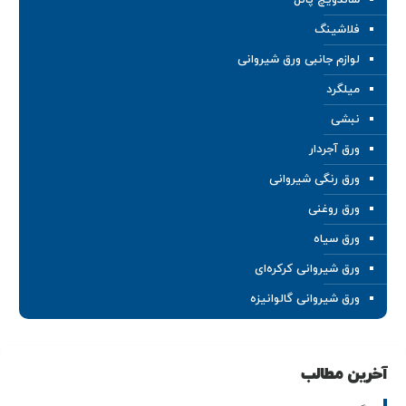
ساندویچ پانل
فلاشینگ
لوازم جانبی ورق شیروانی
میلگرد
نبشی
ورق آجردار
ورق رنگی شیروانی
ورق روغنی
ورق سیاه
ورق شیروانی کرکره‌ای
ورق شیروانی گالوانیزه
آخرین مطالب