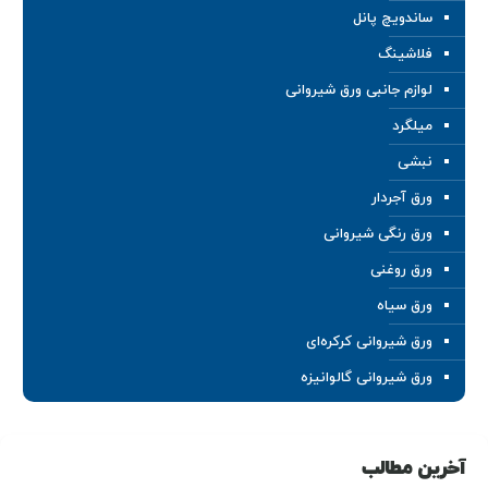
ساندویچ پانل
فلاشینگ
لوازم جانبی ورق شیروانی
میلگرد
نبشی
ورق آجردار
ورق رنگی شیروانی
ورق روغنی
ورق سیاه
ورق شیروانی کرکره‌ای
ورق شیروانی گالوانیزه
آخرین مطالب