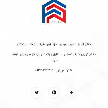
دفتر تبریز :
تبریز سردرود بازار آهن شرکت فولاد پیشگان
دفتر تهران
:خیام شمالی – مقابل پارک شهر پاساژ صرافیان طبقه
سوم
بخش فروش :
09213643306