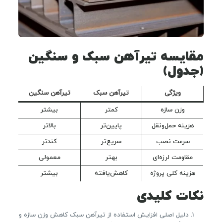
مقایسه تیرآهن سبک و سنگین
(جدول)
ویژگی
تیرآهن سبک
تیرآهن سنگین
وزن سازه
کمتر
بیشتر
هزینه حمل‌ونقل
پایین‌تر
بالاتر
سرعت نصب
سریع‌تر
کندتر
مقاومت لرزه‌ای
بهتر
معمولی
هزینه کلی پروژه
کاهش‌یافته
بیشتر
نکات کلیدی
دلیل اصلی افزایش استفاده از تیرآهن سبک کاهش وزن سازه و