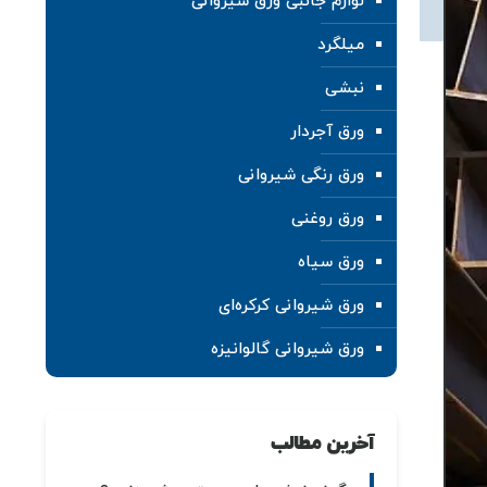
لوازم جانبی ورق شیروانی
میلگرد
نبشی
ورق آجردار
ورق رنگی شیروانی
ورق روغنی
ورق سیاه
ورق شیروانی کرکره‌ای
ورق شیروانی گالوانیزه
آخرین مطالب