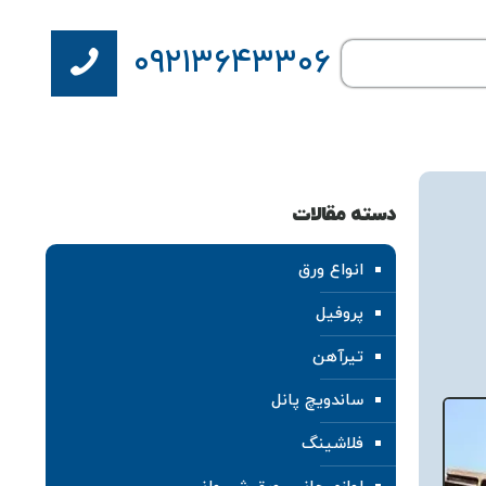
۰۹۲۱۳۶۴۳۳۰۶
دسته مقالات
انواع ورق
پروفیل
تیرآهن
ساندویچ پانل
فلاشینگ