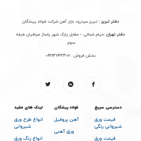
دفتر تبریز :
تبریز سردرود بازار آهن شرکت فولاد پیشگان
دفتر تهران
:خیام شمالی – مقابل پارک شهر پاساژ صرافیان طبقه
سوم
بخش فروش :
09213643306
دسترسی سریع
فولاد پیشگان
لینک های مفید
قیمت ورق
آهن پروفیل
انواع طرح ورق
شیروانی رنگی
شیروانی
ورق آهنی
قیمت ورق
انواع رنگ ورق