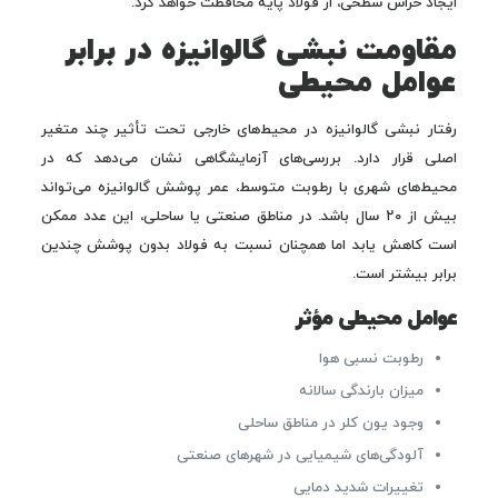
ایجاد خراش سطحی، از فولاد پایه محافظت خواهد کرد.
مقاومت نبشی گالوانیزه در برابر
عوامل محیطی
رفتار نبشی گالوانیزه در محیط‌های خارجی تحت تأثیر چند متغیر
اصلی قرار دارد. بررسی‌های آزمایشگاهی نشان می‌دهد که در
محیط‌های شهری با رطوبت متوسط، عمر پوشش گالوانیزه می‌تواند
بیش از ۲۰ سال باشد. در مناطق صنعتی یا ساحلی، این عدد ممکن
است کاهش یابد اما همچنان نسبت به فولاد بدون پوشش چندین
برابر بیشتر است.
عوامل محیطی مؤثر
رطوبت نسبی هوا
میزان بارندگی سالانه
وجود یون کلر در مناطق ساحلی
آلودگی‌های شیمیایی در شهرهای صنعتی
تغییرات شدید دمایی