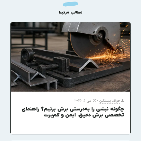
مطالب مرتبط
فولاد پیشگان
-
می 6, 2026
چگونه نبشی را به‌درستی برش بزنیم؟ راهنمای
تخصصی برش دقیق، ایمن و کم‌پرت