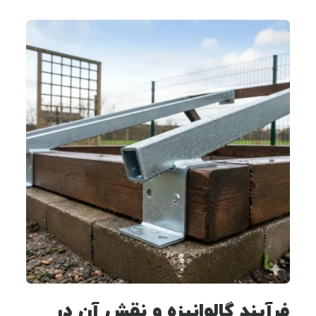
فرآیند گالوانیزه و نقش آن در