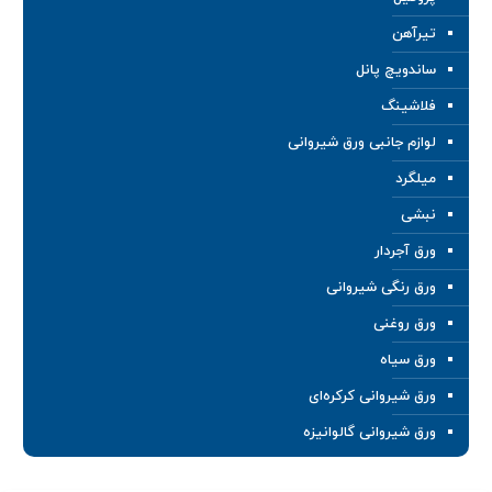
تیرآهن
ساندویچ پانل
فلاشینگ
لوازم جانبی ورق شیروانی
میلگرد
نبشی
ورق آجردار
ورق رنگی شیروانی
ورق روغنی
ورق سیاه
ورق شیروانی کرکره‌ای
ورق شیروانی گالوانیزه