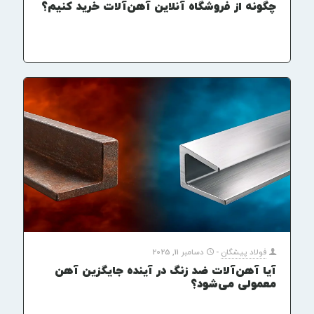
چگونه از فروشگاه آنلاین آهن‌آلات خرید کنیم؟
فولاد پیشگان
-
دسامبر 11, 2025
آیا آهن‌آلات ضد زنگ در آینده جایگزین آهن
معمولی می‌شود؟