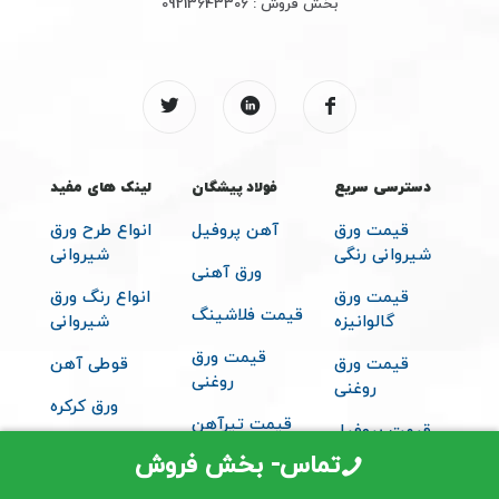
بخش فروش :
09213643306
دسترسی سریع
فولاد پیشگان
لینک های مفید
قیمت ورق
آهن پروفیل
انواع طرح ورق
شیروانی رنگی
شیروانی
ورق آهنی
قیمت ورق
انواع رنگ ورق
قیمت فلاشینگ
گالوانیزه
شیروانی
قیمت ورق
قیمت ورق
قوطی آهن
روغنی
روغنی
ورق کرکره
قیمت تیرآهن
قیمت پروفیل
متعلقات
تماس- بخش فروش
قیمت ساندویچ
شیروانی
پانل