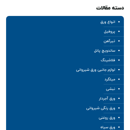
دسته مقالات
انواع ورق
پروفیل
تیرآهن
ساندویچ پانل
فلاشینگ
لوازم جانبی ورق شیروانی
میلگرد
نبشی
ورق آجردار
ورق رنگی شیروانی
ورق روغنی
ورق سیاه