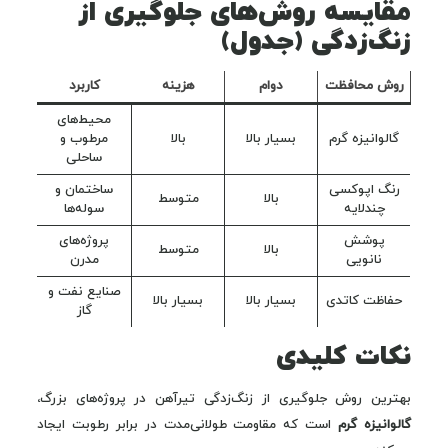
مقایسه روش‌های جلوگیری از
زنگ‌زدگی (جدول)
روش محافظت
دوام
هزینه
کاربرد
محیط‌های
گالوانیزه گرم
بسیار بالا
بالا
مرطوب و
ساحلی
رنگ اپوکسی
ساختمان و
بالا
متوسط
چندلایه
سوله‌ها
پوشش
پروژه‌های
بالا
متوسط
نانویی
مدرن
صنایع نفت و
حفاظت کاتدی
بسیار بالا
بسیار بالا
گاز
نکات کلیدی
بهترین روش جلوگیری از زنگ‌زدگی تیرآهن در پروژه‌های بزرگ،
گالوانیزه گرم
است که مقاومت طولانی‌مدت در برابر رطوبت ایجاد