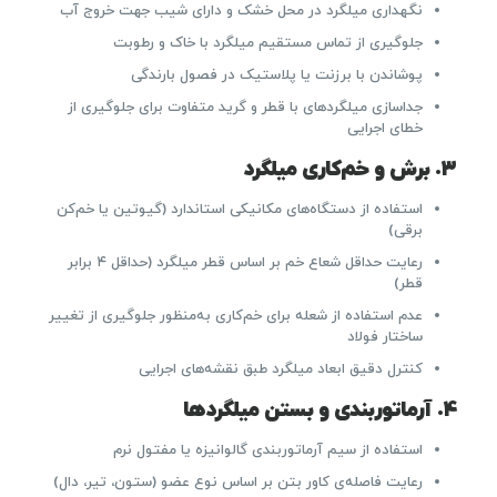
نگهداری میلگرد در محل خشک و دارای شیب جهت خروج آب
جلوگیری از تماس مستقیم میلگرد با خاک و رطوبت
پوشاندن با برزنت یا پلاستیک در فصول بارندگی
جداسازی میلگردهای با قطر و گرید متفاوت برای جلوگیری از
خطای اجرایی
۳. برش و خم‌کاری میلگرد
استفاده از دستگاه‌های مکانیکی استاندارد (گیوتین یا خم‌کن
برقی)
رعایت حداقل شعاع خم بر اساس قطر میلگرد (حداقل ۴ برابر
قطر)
عدم استفاده از شعله برای خم‌کاری به‌منظور جلوگیری از تغییر
ساختار فولاد
کنترل دقیق ابعاد میلگرد طبق نقشه‌های اجرایی
۴. آرماتوربندی و بستن میلگردها
استفاده از سیم آرماتوربندی گالوانیزه یا مفتول نرم
رعایت فاصله‌ی کاور بتن بر اساس نوع عضو (ستون، تیر، دال)