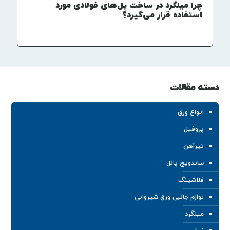
چرا میلگرد در ساخت پل‌های فولادی مورد
استفاده قرار می‌گیرد؟
دسته مقالات
انواع ورق
پروفیل
تیرآهن
ساندویچ پانل
فلاشینگ
لوازم جانبی ورق شیروانی
میلگرد