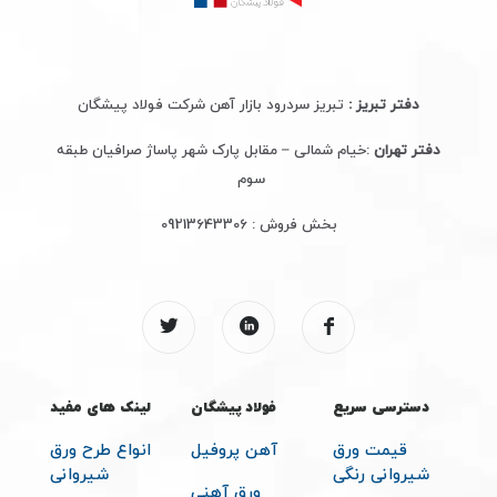
دفتر تبریز :
تبریز سردرود بازار آهن شرکت فولاد پیشگان
دفتر تهران
:خیام شمالی – مقابل پارک شهر پاساژ صرافیان طبقه
سوم
بخش فروش :
09213643306
دسترسی سریع
فولاد پیشگان
لینک های مفید
قیمت ورق
آهن پروفیل
انواع طرح ورق
شیروانی رنگی
شیروانی
ورق آهنی