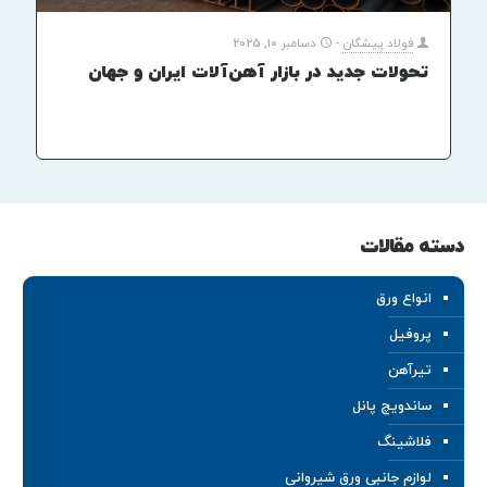
فولاد پیشگان
-
دسامبر 10, 2025
تحولات جدید در بازار آهن‌آلات ایران و جهان
دسته مقالات
انواع ورق
پروفیل
تیرآهن
ساندویچ پانل
فلاشینگ
لوازم جانبی ورق شیروانی