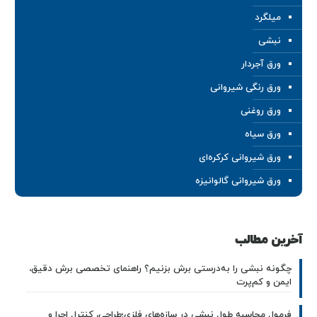
میلگرد
نبشی
ورق آجردار
ورق رنگی شیروانی
ورق روغنی
ورق سیاه
ورق شیروانی کرکره‌ای
ورق شیروانی گالوانیزه
آخرین مطالب
چگونه نبشی را به‌درستی برش بزنیم؟ راهنمای تخصصی برش دقیق،
ایمن و کم‌پرت
فرمول محاسبه طول نبشی در سازه‌های فلزی؛طراحی، کنترل اجرا و