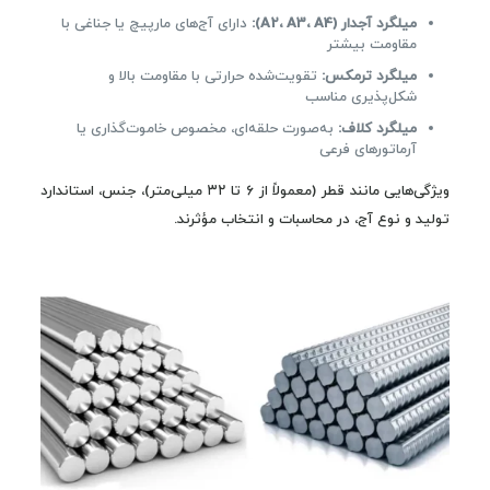
میلگرد آجدار (A2، A3، A4):
دارای آج‌های مارپیچ یا جناغی با
مقاومت بیشتر
میلگرد ترمکس:
تقویت‌شده حرارتی با مقاومت بالا و
شکل‌پذیری مناسب
میلگرد کلاف:
به‌صورت حلقه‌ای، مخصوص خاموت‌گذاری یا
آرماتورهای فرعی
ویژگی‌هایی مانند قطر (معمولاً از ۶ تا ۳۲ میلی‌متر)، جنس، استاندارد
تولید و نوع آج، در محاسبات و انتخاب مؤثرند.