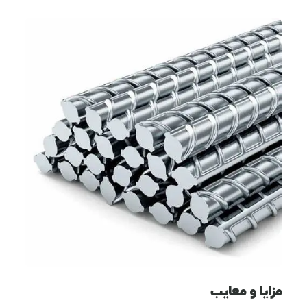
مزایا و معایب