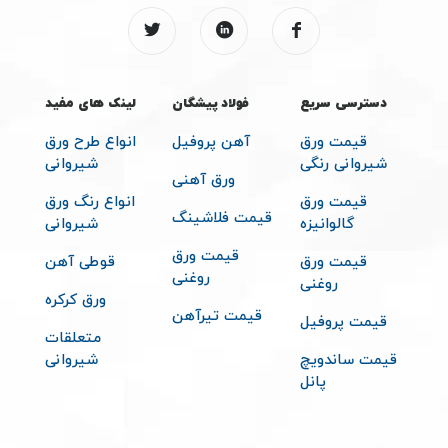
دسترسی سریع
فولاد پیشگان
لینک های مفید
قیمت ورق
آهن پروفیل
انواع طرح ورق
شیروانی رنگی
شیروانی
ورق آهنی
قیمت ورق
انواع رنگ ورق
قیمت فلاشینگ
گالوانیزه
شیروانی
قیمت ورق
قیمت ورق
قوطی آهن
روغنی
روغنی
ورق کرکره
قیمت تیرآهن
قیمت پروفیل
متعلقات
قیمت ساندویچ
شیروانی
پانل