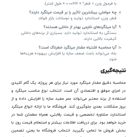
با فرمول وزن = قطر² × 0.00617 × طول (متر).
چه عواملی بیشترین تاثیر را بر قیمت میلگرد دارند؟
قطر، وزن، استاندارد تولید و نوسانات بازار فولاد.
آیا میلگردهای خارجی بهتر از داخلی هستند؟
بستگی به استاندارد تولید دارد، بسیاری از برندهای داخلی
کیفیت بالایی دارند.
آیا محاسبه اشتباه مقدار میلگرد خطرناک است؟
بله، می‌تواند باعث ضعف سازه یا افزایش بیهوده هزینه‌ها
شود.
نتیجه‌گیری
محاسبه دقیق مقدار میلگرد مورد نیاز برای هر پروژه، یک گام کلیدی
در اجرای موفق و اقتصادی آن است. انتخاب نوع مناسب میلگرد و
استفاده از برند معتبر می‌تواند عمر مفید سازه را افزایش داده و از
بروز مشکلات بعدی جلوگیری کند. فروشگاه ما با ارائه انواع میلگرد
استاندارد، مشاوره تخصصی و قیمت رقابتی، همراه مطمئن شما در
خرید خواهد بود. برای دریافت اطلاعات بیشتر و استعلام قیمت روز، با
بخش فروش ما تماس بگیرید. انتخاب فروشگاه ما یعنی تضمین