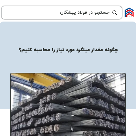
چگونه مقدار میلگرد مورد نیاز را محاسبه کنیم؟