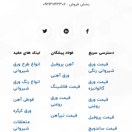
بخش فروش :
09213643306
دسترسی سریع
فولاد پیشگان
لینک های مفید
قیمت ورق
آهن پروفیل
انواع طرح ورق
شیروانی رنگی
شیروانی
ورق آهنی
قیمت ورق
انواع رنگ ورق
قیمت فلاشینگ
گالوانیزه
شیروانی
قیمت ورق
قیمت ورق
قوطی آهن
روغنی
روغنی
ورق کرکره
قیمت تیرآهن
قیمت پروفیل
متعلقات
قیمت ساندویچ
شیروانی