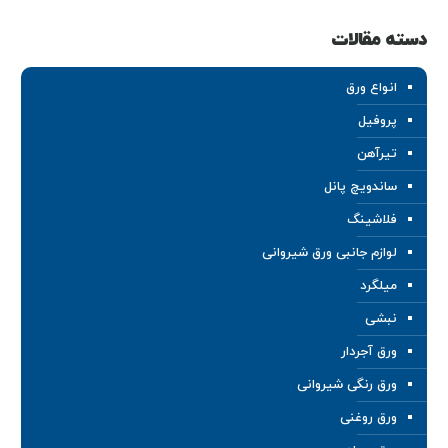
دسته مقالات
انواع ورق
پروفیل
تیرآهن
ساندویچ پانل
فلاشینگ
لوازم جانبی ورق شیروانی
میلگرد
نبشی
ورق آجردار
ورق رنگی شیروانی
ورق روغنی