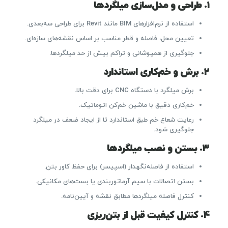
۱. طراحی و مدل‌سازی میلگردها
استفاده از نرم‌افزارهای BIM مانند Revit برای طراحی سه‌بعدی.
تعیین محل، فاصله و قطر مناسب بر اساس نقشه‌های سازه‌ای.
جلوگیری از همپوشانی و تراکم بیش از حد میلگردها.
۲. برش و خم‌کاری استاندارد
برش میلگرد با دستگاه CNC برای دقت بالا.
خم‌کاری دقیق با ماشین خم‌کن اتوماتیک.
رعایت شعاع خم طبق استاندارد تا از ایجاد ضعف در میلگرد
جلوگیری شود.
۳. بستن و نصب میلگردها
استفاده از فاصله‌نگهدار (اسپیسر) برای حفظ کاور بتن.
بستن اتصالات با سیم آرماتوربندی یا بست‌های مکانیکی.
کنترل فاصله میلگردها مطابق نقشه و آیین‌نامه.
۴. کنترل کیفیت قبل از بتن‌ریزی