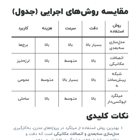
مقایسه روش‌های اجرایی (جدول)
روش
دقت
سرعت
هزینه
کاربرد
استفاده
مدل‌سازی
بسیار بالا
بالا
بالا
برج‌ها
سه‌بعدی
اتصالات
بالا
متوسط
بالا
لرزه‌خیز
مکانیکی
شبکه
پیش‌ساخت
بالا
بسیار بالا
متوسط
عمومی
ه
میلگرد
بالا
متوسط
بالا
ساحلی
اپوکسی‌دار
نکات کلیدی
بهترین روش استفاده از میلگرد در پروژه‌های مدرن، به‌کارگیری
مدل‌سازی سه‌بعدی و اتصالات مکانیکی
است که دقت و