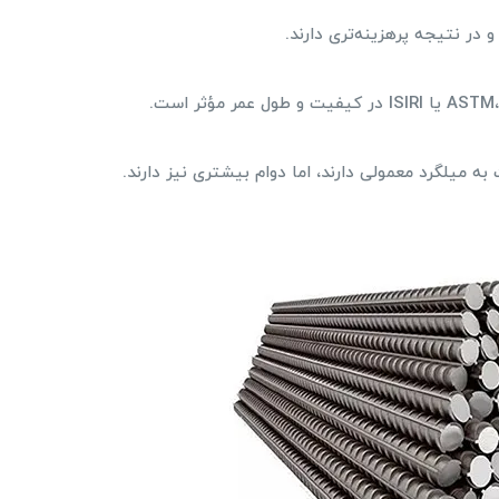
 در نتیجه پرهزینه‌تری دارند.
 میلگرد معمولی دارند، اما دوام بیشتری نیز دارند.