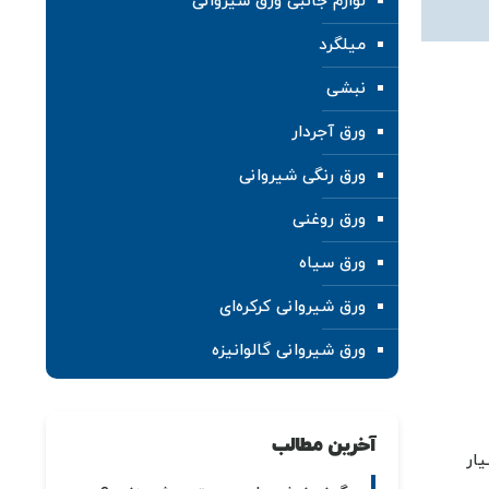
لوازم جانبی ورق شیروانی
میلگرد
نبشی
ورق آجردار
ورق رنگی شیروانی
ورق روغنی
ورق سیاه
ورق شیروانی کرکره‌ای
ورق شیروانی گالوانیزه
آخرین مطالب
ار