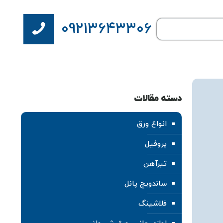
۰۹۲۱۳۶۴۳۳۰۶
دسته مقالات
انواع ورق
پروفیل
تیرآهن
ساندویچ پانل
فلاشینگ