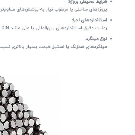
شرایط محیطی پروژه:
پروژه‌های ساحلی یا مرطوب نیاز به پوشش‌های مقاوم‌تر و
استانداردهای اجرا:
رعایت دقیق استانداردهای بین‌المللی یا ملی مانند ASTM، DIN یا ISIRI در کیفیت و طول عمر مؤثر است.
نوع میلگرد:
میلگردهای ضدزنگ یا استیل قیمت بسیار بالاتری نسبت به