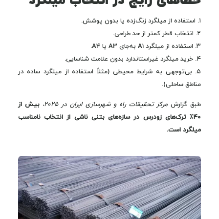
خطاهای رایج در انتخاب میلگرد
۱. استفاده از میلگرد زنگ‌زده یا بدون پوشش.
۲. انتخاب قطر کمتر از حد طراحی.
۳. استفاده از میلگرد A1 به‌جای A3 یا A4.
۴. خرید میلگرد غیراستاندارد بدون علامت شناسایی.
۵. بی‌توجهی به شرایط محیطی (مثلاً استفاده از میلگرد ساده در
مناطق ساحلی).
طبق گزارش
مرکز تحقیقات راه و شهرسازی ایران در ۲۰۲۵
،
بیش از
۴۰٪ ترک‌های زودرس در سازه‌های بتنی ناشی از انتخاب نامناسب
میلگرد است.