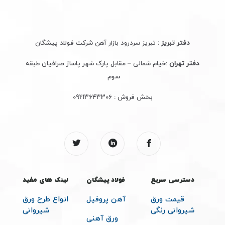
دفتر تبریز :
تبریز سردرود بازار آهن شرکت فولاد پیشگان
دفتر تهران
:خیام شمالی – مقابل پارک شهر پاساژ صرافیان طبقه
سوم
بخش فروش :
09213643306
دسترسی سریع
فولاد پیشگان
لینک های مفید
قیمت ورق
آهن پروفیل
انواع طرح ورق
شیروانی رنگی
شیروانی
ورق آهنی