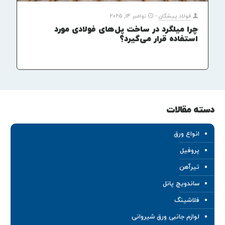
فولاد پیشگان
-
نوامبر 14, 2025
چرا میلگرد در ساخت پل‌های فولادی مورد
استفاده قرار می‌گیرد؟
دسته مقالات
انواع ورق
پروفیل
تیرآهن
ساندویچ پانل
فلاشینگ
لوازم جانبی ورق شیروانی