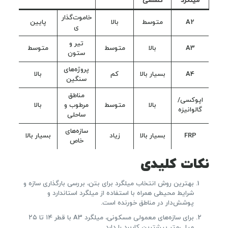
میلگرد
کششی
خاموت‌گذار
A2
متوسط
بالا
پایین
ی
تیر و
A3
بالا
متوسط
متوسط
ستون
پروژه‌های
A4
بسیار بالا
کم
بالا
سنگین
مناطق
اپوکسی/
بالا
متوسط
مرطوب و
بالا
گالوانیزه
ساحلی
سازه‌های
FRP
بسیار بالا
زیاد
بسیار بالا
خاص
نکات کلیدی
بهترین روش انتخاب میلگرد برای بتن، بررسی بارگذاری سازه و
شرایط محیطی همراه با استفاده از میلگرد استاندارد و
پوشش‌دار در مناطق خورنده است.
برای سازه‌های معمولی مسکونی، میلگرد A3 با قطر ۱۴ تا ۲۵
میلی‌متر بیشترین کاربرد را دارد.