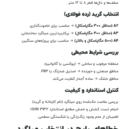
سقف‌ها و دال‌ها قطر ۸ تا ۱۲ متر.
انتخاب گرید (رده فولادی)
A2 (حداقل ۳۰۰ مگاپاسکال)
→ مناسب برای خاموت‌گذاری.
A3 (حداقل ۴۰۰ مگاپاسکال)
→ پرکاربردترین میلگرد ساختمانی.
A4 (۵۰۰ مگاپاسکال و بالاتر)
→ مناسب برای پروژه‌های سنگین.
بررسی شرایط محیطی
منطقه مرطوب و ساحلی → اپوکسی یا گالوانیزه.
مناطق صنعتی و خورنده → استیل ضدزنگ یا FRP.
مناطق خشک → ساده آجدار کفایت می‌کند.
کنترل استاندارد و کیفیت
بررسی علامت حک‌شده روی میلگرد (نام کارخانه و گرید).
انجام تست کشش و خمش مطابق استاندارد ISIRI 3132.
اطمینان از عدم وجود زنگ‌زدگی یا شکستگی سطحی.