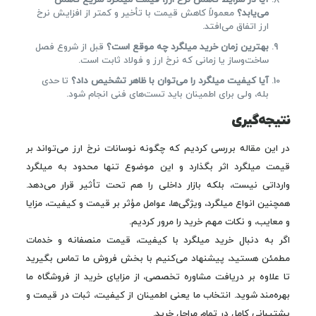
می‌یابد؟
معمولاً کاهش قیمت با تأخیر و کمتر از افزایش نرخ
ارز اتفاق می‌افتد.
بهترین زمان خرید میلگرد چه موقع است؟
قبل از شروع فصل
ساخت‌وساز یا زمانی که نرخ ارز و فولاد ثابت است.
آیا کیفیت میلگرد را می‌توان با ظاهر تشخیص داد؟
تا حدی
بله، ولی برای اطمینان باید تست‌های فنی انجام شود.
نتیجه‌گیری
در این مقاله بررسی کردیم که چگونه نوسانات نرخ ارز می‌تواند بر
قیمت میلگرد اثر بگذارد و این موضوع تنها محدود به میلگرد
وارداتی نیست، بلکه بازار داخلی را هم تحت تأثیر قرار می‌دهد.
همچنین انواع میلگرد، ویژگی‌ها، عوامل مؤثر بر قیمت و کیفیت، مزایا
و معایب، و نکات مهم خرید را مرور کردیم.
اگر به دنبال خرید میلگرد با کیفیت، قیمت منصفانه و خدمات
مطمئن هستید، پیشنهاد می‌کنیم با بخش فروش ما تماس بگیرید
تا علاوه بر دریافت مشاوره تخصصی، از مزایای خرید از فروشگاه ما
بهره‌مند شوید. انتخاب ما یعنی اطمینان از کیفیت، ثبات در قیمت و
پشتیبانی کامل در تمام مراحل خرید.