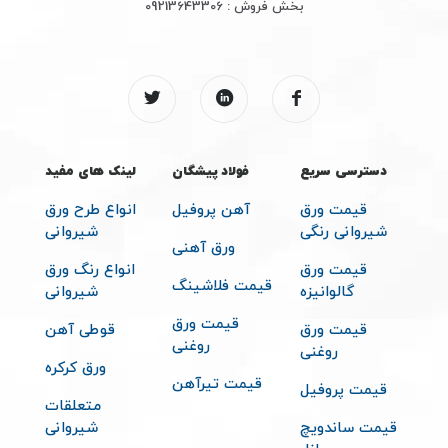
بخش فروش :
09213643306
دسترسی سریع
فولاد پیشگان
لینک های مفید
قیمت ورق
آهن پروفیل
انواع طرح ورق
شیروانی رنگی
شیروانی
ورق آهنی
قیمت ورق
انواع رنگ ورق
قیمت فلاشینگ
گالوانیزه
شیروانی
قیمت ورق
قیمت ورق
قوطی آهن
روغنی
روغنی
ورق کرکره
قیمت تیرآهن
قیمت پروفیل
متعلقات
قیمت ساندویچ
شیروانی