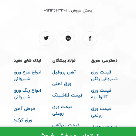
بخش فروش :
09213643306
دسترسی سریع
فولاد پیشگان
لینک های مفید
قیمت ورق
آهن پروفیل
انواع طرح ورق
شیروانی رنگی
شیروانی
ورق آهنی
قیمت ورق
انواع رنگ ورق
قیمت فلاشینگ
گالوانیزه
شیروانی
قیمت ورق
قیمت ورق
قوطی آهن
روغنی
روغنی
ورق کرکره
قیمت تیرآهن
قیمت پروفیل
متعلقات