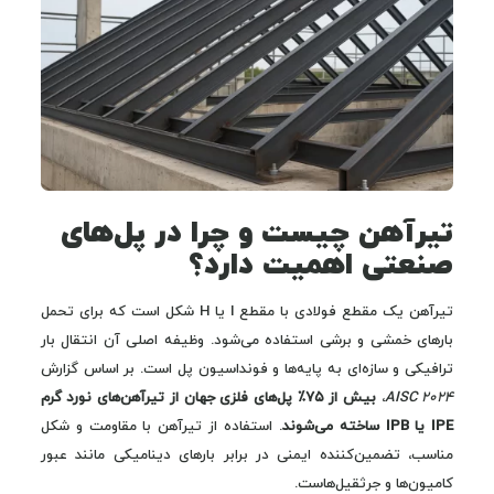
تیرآهن چیست و چرا در پل‌های
صنعتی اهمیت دارد؟
تیرآهن یک مقطع فولادی با مقطع I یا H شکل است که برای تحمل
بارهای خمشی و برشی استفاده می‌شود. وظیفه اصلی آن انتقال بار
ترافیکی و سازه‌ای به پایه‌ها و فونداسیون پل است. بر اساس گزارش
AISC 2024
،
بیش از ۷۵٪ پل‌های فلزی جهان از تیرآهن‌های نورد گرم
IPE یا IPB ساخته می‌شوند
. استفاده از تیرآهن با مقاومت و شکل
مناسب، تضمین‌کننده ایمنی در برابر بارهای دینامیکی مانند عبور
کامیون‌ها و جرثقیل‌هاست.