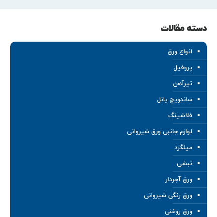
دسته مقالات
انواع ورق
پروفیل
تیرآهن
ساندویچ پانل
فلاشینگ
لوازم جانبی ورق شیروانی
میلگرد
نبشی
ورق آجردار
ورق رنگی شیروانی
ورق روغنی