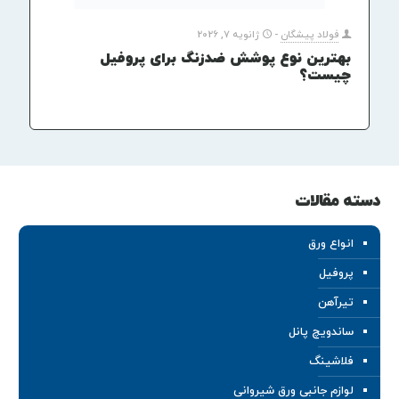
فولاد پیشگان
-
ژانویه 7, 2026
بهترین نوع پوشش ضدزنگ برای پروفیل
چیست؟
دسته مقالات
انواع ورق
پروفیل
تیرآهن
ساندویچ پانل
فلاشینگ
لوازم جانبی ورق شیروانی