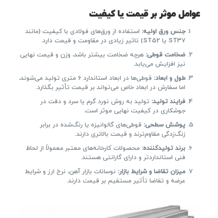
عوامل موثر بر قیمت یا کیفیت
جنس ورق اولیه:
استفاده از ورق‌های فولادی با کیفیت (مانند
ST37 یا ST52) تاثیر زیادی در مقاومت و قیمت دارد.
ضخامت قوطی:
هرچه ضخامت بیشتر باشد، وزن و قیمت نهایی
نیز افزایش می‌یابد.
طول و ابعاد:
قوطی‌ها در ابعاد استاندارد ۶ متری تولید می‌شوند،
اما سفارش در ابعاد خاص می‌تواند بر قیمت تأثیر بگذارد.
فرایند تولید:
تولید به روش نورد گرم یا سرد و دقت در
جوشکاری در کیفیت نهایی موثر است.
پوشش سطحی:
قوطی‌های گالوانیزه یا رنگ‌شده در برابر
زنگ‌زدگی مقاوم‌ترند و قیمت بالاتری دارند.
برند تولیدکننده:
محصولات کارخانه‌های معتبر معمولاً از لحاظ
فنی استانداردتر و دارای گارانتی هستند.
میزان تقاضا و شرایط بازار:
نوسانات بازار آهن، نرخ ارز و شرایط
عرضه و تقاضا تأثیر مستقیم بر قیمت دارند.