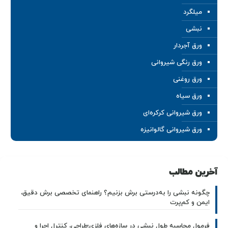
میلگرد
نبشی
ورق آجردار
ورق رنگی شیروانی
ورق روغنی
ورق سیاه
ورق شیروانی کرکره‌ای
ورق شیروانی گالوانیزه
آخرین مطالب
چگونه نبشی را به‌درستی برش بزنیم؟ راهنمای تخصصی برش دقیق،
ایمن و کم‌پرت
فرمول محاسبه طول نبشی در سازه‌های فلزی؛طراحی، کنترل اجرا و