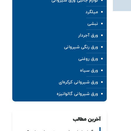
لوازم جانبی ورق شیروانی
میلگرد
نبشی
ورق آجردار
ورق رنگی شیروانی
ورق روغنی
ورق سیاه
ورق شیروانی کرکره‌ای
ورق شیروانی گالوانیزه
آخرین مطالب