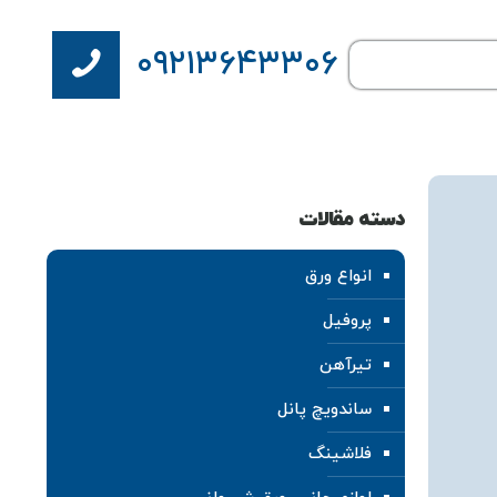
۰۹۲۱۳۶۴۳۳۰۶
دسته مقالات
انواع ورق
پروفیل
تیرآهن
ساندویچ پانل
فلاشینگ