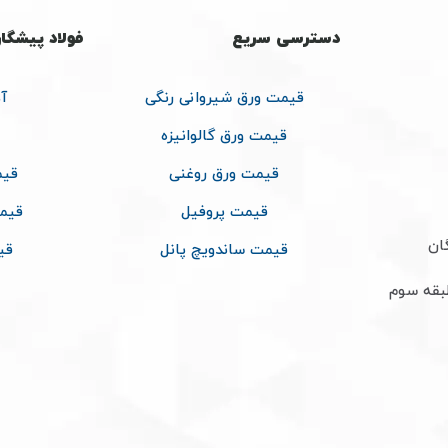
دسترسی سریع
فولاد پیشگا
قیمت ورق شیروانی رنگی
آ
قیمت ورق گالوانیزه
قیمت ورق روغنی
قیم
قیمت پروفیل
قیم
ان
قیمت ساندویچ پانل
قی
طبقه سوم