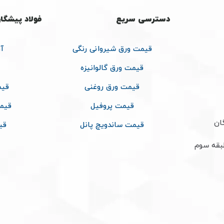
دسترسی سریع
فولاد پیشگا
قیمت ورق شیروانی رنگی
آ
قیمت ورق گالوانیزه
قیمت ورق روغنی
قیم
قیمت پروفیل
قیم
ان
قیمت ساندویچ پانل
قی
طبقه سوم