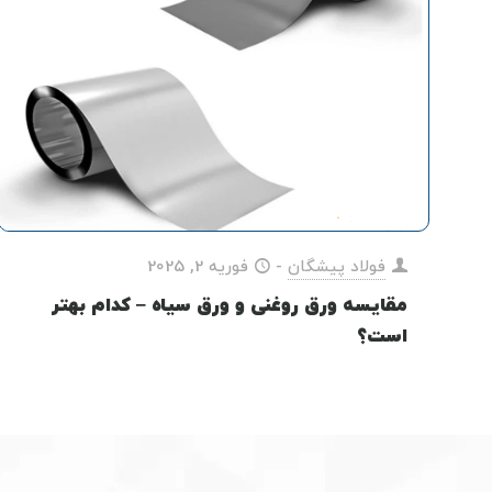
فولاد پیشگان
-
فوریه 2, 2025
مقایسه ورق روغنی و ورق سیاه – کدام بهتر
است؟