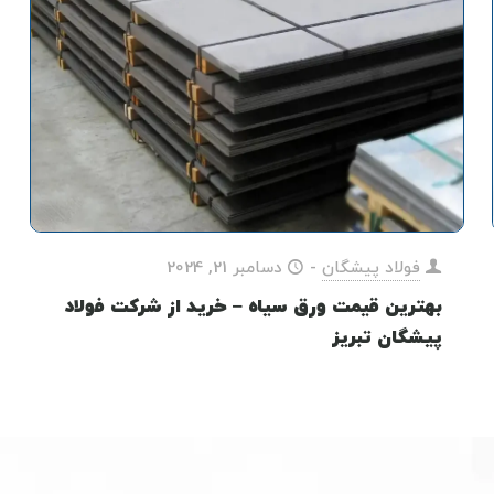
فولاد پیشگان
-
دسامبر 21, 2024
بهترین قیمت ورق سیاه – خرید از شرکت فولاد
پیشگان تبریز