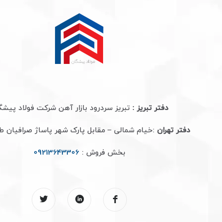
دفتر تبریز :
تبریز سردرود بازار آهن شرکت فولاد پیشگ
دفتر تهران
:خیام شمالی – مقابل پارک شهر پاساژ صرافیان 
بخش فروش :
09213643306