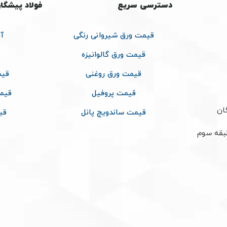
دسترسی سریع
فولاد پیشگا
قیمت ورق شیروانی رنگی
آ
قیمت ورق گالوانیزه
قیمت ورق روغنی
قیم
قیمت پروفیل
قیم
ان
قیمت ساندویچ پانل
قی
طبقه سوم