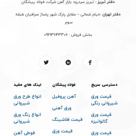
دفتر تبریز :
تبریز سردرود بازار آهن شرکت فولاد پیشگان
دفتر تهران
:خیام شمالی – مقابل پارک شهر پاساژ صرافیان طبقه
سوم
بخش فروش :
09213643306
دسترسی سریع
فولاد پیشگان
لینک های مفید
قیمت ورق
آهن پروفیل
انواع طرح ورق
شیروانی رنگی
شیروانی
ورق آهنی
قیمت ورق
انواع رنگ ورق
قیمت فلاشینگ
گالوانیزه
شیروانی
قیمت ورق
قیمت ورق
قوطی آهن