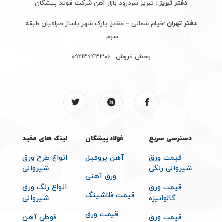
دفتر تبریز :
تبریز سردرود بازار آهن شرکت فولاد پیشگان
دفتر تهران
:خیام شمالی – مقابل پارک شهر پاساژ صرافیان طبقه
سوم
بخش فروش :
09213643306
دسترسی سریع
فولاد پیشگان
لینک های مفید
قیمت ورق
آهن پروفیل
انواع طرح ورق
شیروانی رنگی
شیروانی
ورق آهنی
قیمت ورق
انواع رنگ ورق
قیمت فلاشینگ
گالوانیزه
شیروانی
قیمت ورق
قیمت ورق
قوطی آهن