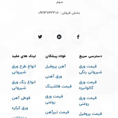
سوم
بخش فروش :
09213643306
دسترسی سریع
فولاد پیشگان
لینک های مفید
قیمت ورق
آهن پروفیل
انواع طرح ورق
شیروانی رنگی
شیروانی
ورق آهنی
قیمت ورق
انواع رنگ ورق
قیمت فلاشینگ
گالوانیزه
شیروانی
قیمت ورق
قیمت ورق
قوطی آهن
روغنی
روغنی
ورق کرکره
قیمت تیرآهن
قیمت پروفیل