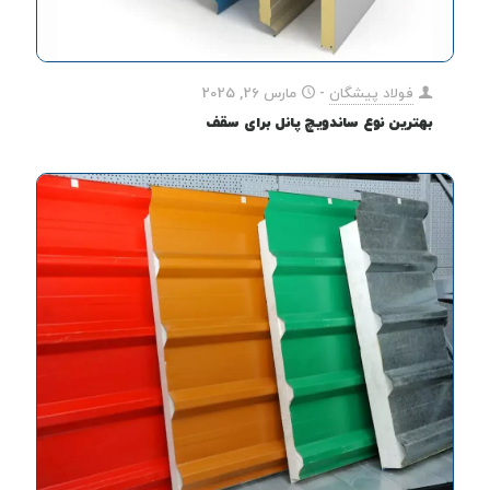
فولاد پیشگان
-
مارس 26, 2025
بهترین نوع ساندویچ پانل برای سقف