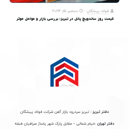
فولاد پیشگان
-
دسامبر 15, 2024
قیمت روز ساندویچ پانل در تبریز: بررسی بازار و عوامل موثر
دفتر تبریز :
تبریز سردرود بازار آهن شرکت فولاد پیشگان
دفتر تهران
:خیام شمالی – مقابل پارک شهر پاساژ صرافیان طبقه