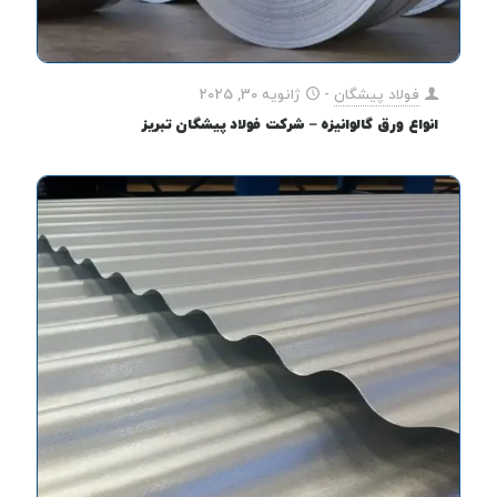
فولاد پیشگان
-
ژانویه 30, 2025
انواع ورق گالوانیزه – شرکت فولاد پیشگان تبریز