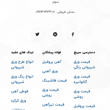
سوم
بخش فروش :
09213643306
دسترسی سریع
فولاد پیشگان
لینک های مفید
قیمت ورق
آهن پروفیل
انواع طرح ورق
شیروانی رنگی
شیروانی
ورق آهنی
قیمت ورق
انواع رنگ ورق
قیمت فلاشینگ
گالوانیزه
شیروانی
قیمت ورق
قیمت ورق
قوطی آهن
روغنی
روغنی
ورق کرکره
قیمت تیرآهن
قیمت پروفیل