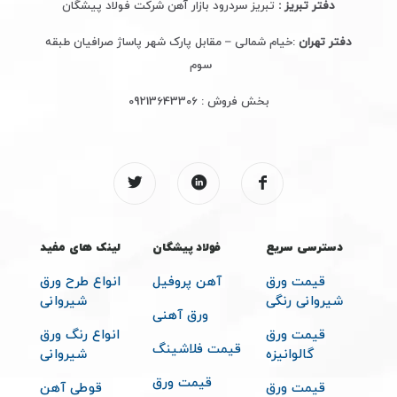
دفتر تبریز :
تبریز سردرود بازار آهن شرکت فولاد پیشگان
دفتر تهران
:خیام شمالی – مقابل پارک شهر پاساژ صرافیان طبقه
سوم
بخش فروش :
09213643306
دسترسی سریع
فولاد پیشگان
لینک های مفید
قیمت ورق
آهن پروفیل
انواع طرح ورق
شیروانی رنگی
شیروانی
ورق آهنی
قیمت ورق
انواع رنگ ورق
قیمت فلاشینگ
گالوانیزه
شیروانی
قیمت ورق
قیمت ورق
قوطی آهن