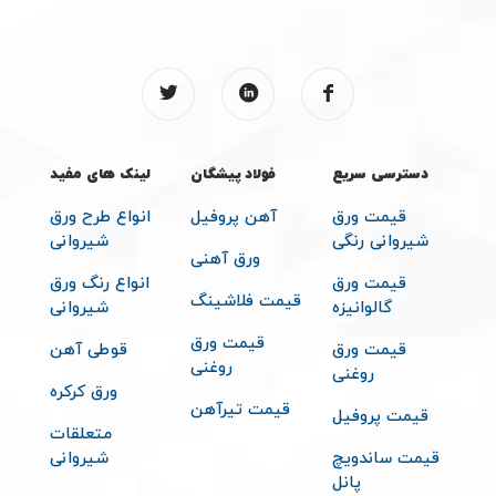
دسترسی سریع
فولاد پیشگان
لینک های مفید
قیمت ورق
آهن پروفیل
انواع طرح ورق
شیروانی رنگی
شیروانی
ورق آهنی
قیمت ورق
انواع رنگ ورق
قیمت فلاشینگ
گالوانیزه
شیروانی
قیمت ورق
قیمت ورق
قوطی آهن
روغنی
روغنی
ورق کرکره
قیمت تیرآهن
قیمت پروفیل
متعلقات
قیمت ساندویچ
شیروانی
پانل