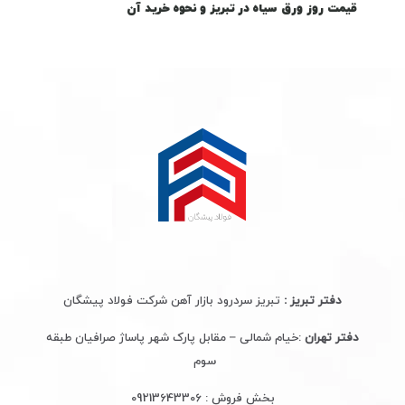
قیمت روز ورق سیاه در تبریز و نحوه خرید آن
دفتر تبریز :
تبریز سردرود بازار آهن شرکت فولاد پیشگان
دفتر تهران
:خیام شمالی – مقابل پارک شهر پاساژ صرافیان طبقه
سوم
بخش فروش :
09213643306