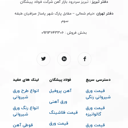
دفتر تبریز :
تبریز سردرود بازار آهن شرکت فولاد پیشگان
دفتر تهران
:خیام شمالی – مقابل پارک شهر پاساژ صرافیان طبقه
سوم
بخش فروش :
09213643306
دسترسی سریع
فولاد پیشگان
لینک های مفید
قیمت ورق
آهن پروفیل
انواع طرح ورق
شیروانی رنگی
شیروانی
ورق آهنی
قیمت ورق
انواع رنگ ورق
قیمت فلاشینگ
گالوانیزه
شیروانی
قیمت ورق
قیمت ورق
قوطی آهن