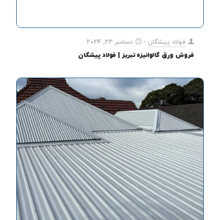
فولاد پیشگان
-
دسامبر 23, 2024
فروش ورق گالوانیزه تبریز | فولاد پیشگان