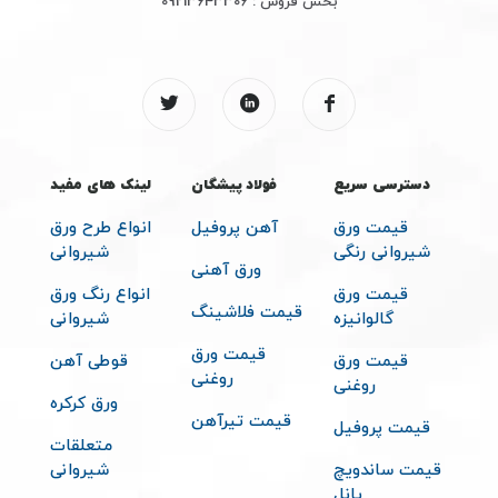
بخش فروش :
09213643306
دسترسی سریع
فولاد پیشگان
لینک های مفید
قیمت ورق
آهن پروفیل
انواع طرح ورق
شیروانی رنگی
شیروانی
ورق آهنی
قیمت ورق
انواع رنگ ورق
قیمت فلاشینگ
گالوانیزه
شیروانی
قیمت ورق
قیمت ورق
قوطی آهن
روغنی
روغنی
ورق کرکره
قیمت تیرآهن
قیمت پروفیل
متعلقات
قیمت ساندویچ
شیروانی
پانل