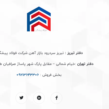
دفتر تبریز :
تبریز سردرود بازار آهن شرکت فولاد پیشگ
دفتر تهران
:خیام شمالی – مقابل پارک شهر پاساژ صرافیان 
بخش فروش :
09213643306