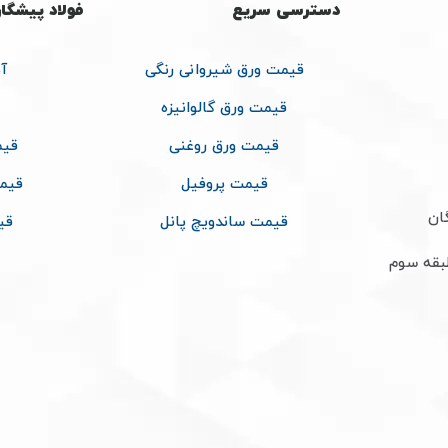
دسترسی سریع
فولاد پیشگا
قیمت ورق شیروانی رنگی
آ
قیمت ورق گالوانیزه
قیمت ورق روغنی
قیم
قیمت پروفیل
قیم
ان
قیمت ساندویچ پانل
قی
طبقه سوم