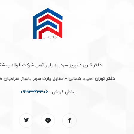
دفتر تبریز :
تبریز سردرود بازار آهن شرکت فولاد پیشگ
دفتر تهران
:خیام شمالی – مقابل پارک شهر پاساژ صرافیان 
بخش فروش :
09213643306