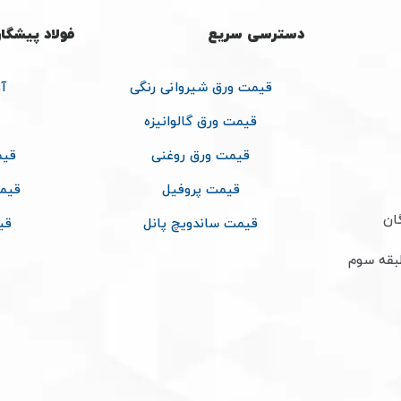
دسترسی سریع
فولاد پیشگا
قیمت ورق شیروانی رنگی
آ
قیمت ورق گالوانیزه
قیمت ورق روغنی
قیم
قیمت پروفیل
قیم
ان
قیمت ساندویچ پانل
قی
طبقه سوم