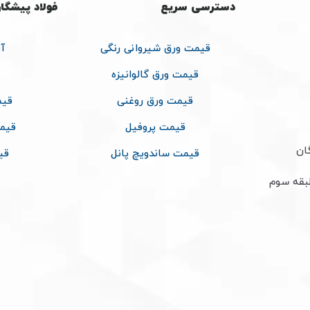
دسترسی سریع
فولاد پیشگا
قیمت ورق شیروانی رنگی
آ
قیمت ورق گالوانیزه
قیمت ورق روغنی
قیم
قیمت پروفیل
قیم
ان
قیمت ساندویچ پانل
قی
طبقه سوم