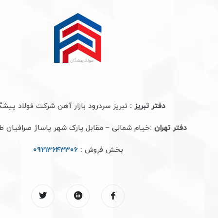
دفتر تبریز :
تبریز سردرود بازار آهن شرکت فولاد پیشگ
دفتر تهران
:خیام شمالی – مقابل پارک شهر پاساژ صرافیان 
بخش فروش :
09213643306