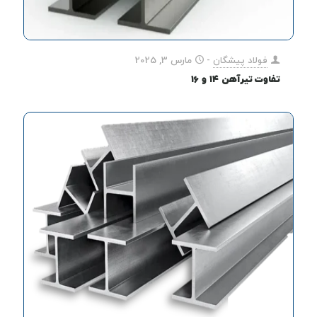
فولاد پیشگان
-
مارس 3, 2025
تفاوت تیرآهن ۱۴ و ۱۶