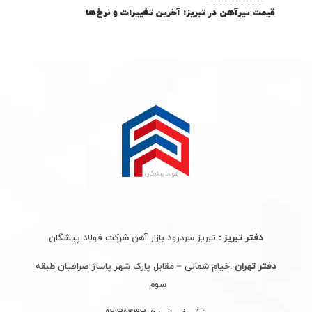
قیمت تیرآهن در تبریز: آخرین تغییرات و نرخ‌ها
دفتر تبریز :
تبریز سردرود بازار آهن شرکت فولاد پیشگان
دفتر تهران
:خیام شمالی – مقابل پارک شهر پاساژ صرافیان طبقه
سوم