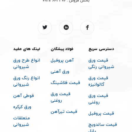
بخش فروش :
09213643306
دسترسی سریع
فولاد پیشگان
لینک های مفید
قیمت ورق
آهن پروفیل
انواع طرح ورق
شیروانی رنگی
شیروانی
ورق آهنی
قیمت ورق
انواع رنگ ورق
قیمت فلاشینگ
گالوانیزه
شیروانی
قیمت ورق
قیمت ورق
قوطی آهن
روغنی
روغنی
ورق کرکره
قیمت تیرآهن
قیمت پروفیل
متعلقات
قیمت ساندویچ
شیروانی
پانل