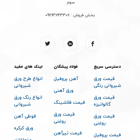
سوم
بخش فروش :
09213643306
دسترسی سریع
فولاد پیشگان
لینک های مفید
قیمت ورق
آهن پروفیل
انواع طرح ورق
شیروانی رنگی
شیروانی
ورق آهنی
قیمت ورق
انواع رنگ ورق
قیمت فلاشینگ
گالوانیزه
شیروانی
قیمت ورق
قیمت ورق
قوطی آهن
روغنی
روغنی
ورق کرکره
قیمت تیرآهن
قیمت پروفیل