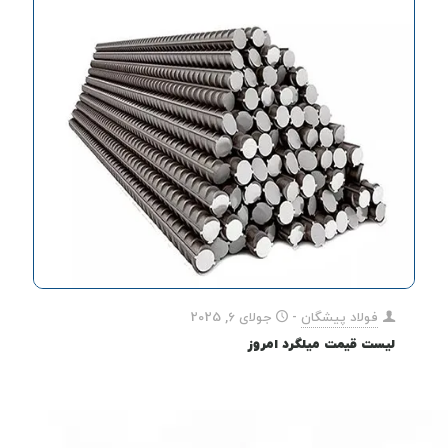
فولاد پیشگان
-
جولای 6, 2025
لیست قیمت میلگرد امروز