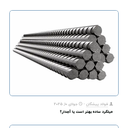
فولاد پیشگان
-
جولای 10, 2025
میلگرد ساده بهتر است یا آجدار؟