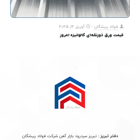
فولاد پیشگان
-
آوریل 12, 2025
قیمت ورق ذوزنقه‌ای گالوانیزه امروز
دفتر تبریز :
تبریز سردرود بازار آهن شرکت فولاد پیشگان