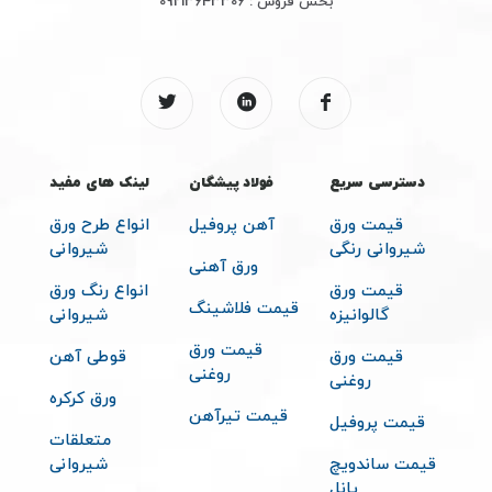
بخش فروش :
09213643306
دسترسی سریع
فولاد پیشگان
لینک های مفید
قیمت ورق
آهن پروفیل
انواع طرح ورق
شیروانی رنگی
شیروانی
ورق آهنی
قیمت ورق
انواع رنگ ورق
قیمت فلاشینگ
گالوانیزه
شیروانی
قیمت ورق
قیمت ورق
قوطی آهن
روغنی
روغنی
ورق کرکره
قیمت تیرآهن
قیمت پروفیل
متعلقات
قیمت ساندویچ
شیروانی
پانل